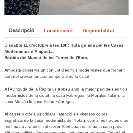
Descripció
Localització
Disponibilitat
Dissabte
11 d'octubre a les 18h:
Ruta guiada per les Cases
Modernistes d'Amposta.
Sortida del Museu de les Terres de l'Ebre.
Amposta conserva un conjunt d’edificis modernistes que formen
part del creixement contemporani de la ciutat.
A l’Avinguda de la Ràpita us trobeu amb la major part dels edificis
modernistes de la ciutat, la casa Fàbregas, la Morales Talarn, la
casa Macià i la casa Palau Fàbregas.
Al carrer Victòria us cridarà l’atenció els vistosos colors i
esgrafiats de la casa modernista del Notari, com si es tractés d’un
petit palau arabesc, i al carrer Sant Joan es troba la casa pairal
Miralles, edifici d’època medieval actualment reformat. També hi