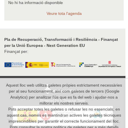
No hi ha informació disponible
Veure tota l'agenda
Pla de Recuperació, Transformació i Resiliència - Finançat
per la Unió Europea - Next Generation EU
Finançat per:
Aquest lloc web utilitza galetes pròpies estrictament necessàries
per al seu funcionament, així com galetes de tercers (Google
Analytics) per analitzar l’ús que es fa del web i ajudar-nos a
Powered by © Singular Tools
millorar els nostres serveis.
Pots acceptar totes les galetes o refusar les no essencials; en
aquest cas, només es mantindran actives les galetes tècniques
imprescindibles per garantir el correcte funcionament del lloc.
Pots consultar la nostra política de galetes per a més detalls