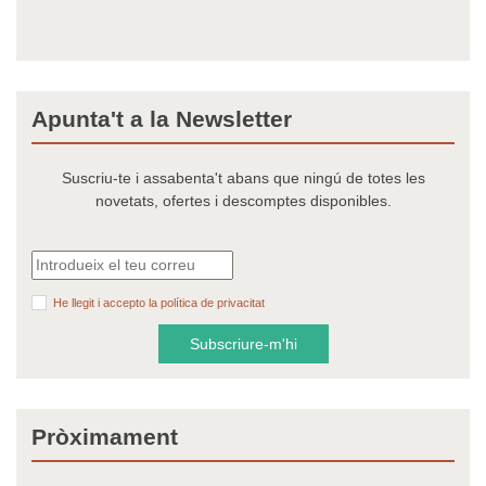
Apunta't a la Newsletter
Suscriu-te i assabenta't abans que ningú de totes les
novetats, ofertes i descomptes disponibles.
He llegit i accepto la política de privacitat
Subscriure-m'hi
Pròximament